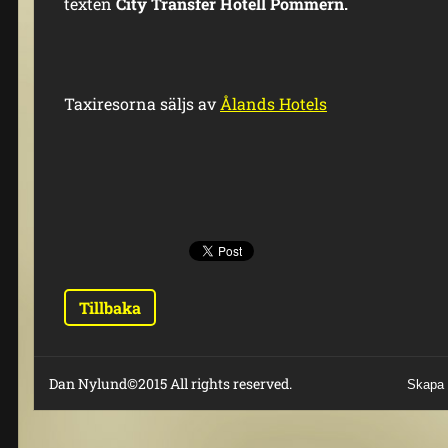
texten
City Transfer Hotell Pommern.
Taxiresorna säljs av
Ålands Hotels
Tillbaka
Dan Nylund©2015 All rights reserved.
Skapa 