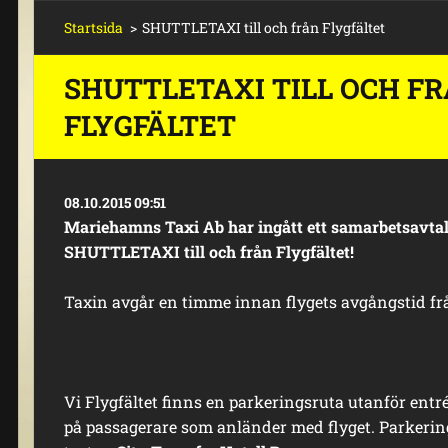
Startsida
>
SHUTTLETAXI till och från Flygfältet
SHUTTLETAXI TILL OCH F
FLYGFÄLTET
08.10.2015 09:51
Mariehamns Taxi Ab har ingått ett samarbetsavta
SHUTTLETAXI till och från Flygfältet!
Taxin avgår en timme innan flygets avgångstid f
Vi Flygfältet finns en parkeringsruta utanför entr
på passagerare som anländer med flyget. Parkerin