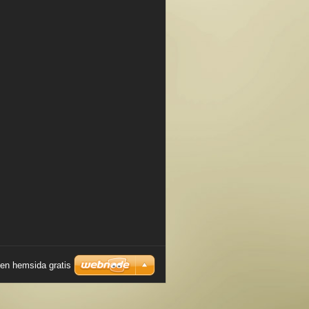
en hemsida gratis