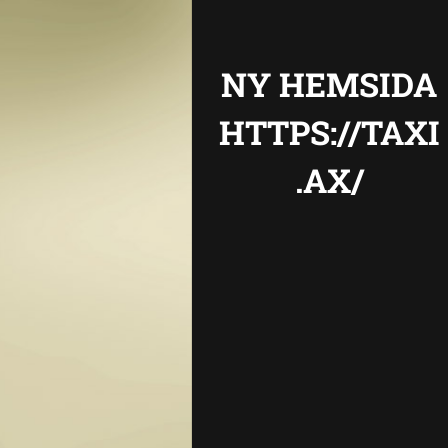
NY HEMSIDA
HTTPS://TAXI
.AX/