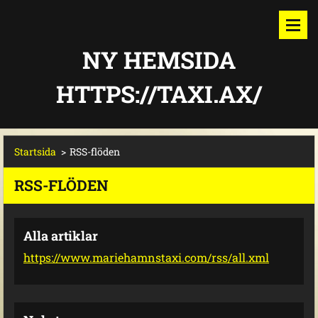
NY HEMSIDA
HTTPS://TAXI.AX/
Startsida
>
RSS-flöden
RSS-FLÖDEN
Alla artiklar
https://www.mariehamnstaxi.com/rss/all.xml